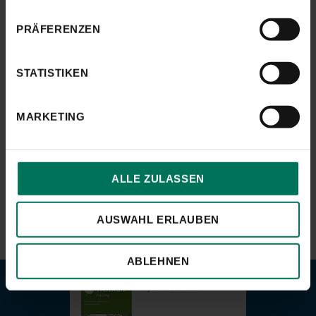
PRÄFERENZEN
STATISTIKEN
MARKETING
Die Übersichtskarte können Sie als hochauflösendes pdf rechts
herunterladen.
ALLE ZULASSEN
AUSWAHL ERLAUBEN
ABLEHNEN
Flyer Weltwald