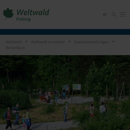
Weltwald
Weltwald verstehen
Spezialsammlungen
Botanikum