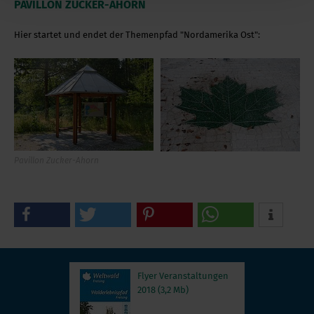
PAVILLON ZUCKER-AHORN
Hier startet und endet der Themenpfad "Nordamerika Ost":
Pavillon Zucker-Ahorn
Flyer Veranstaltungen
2018 (3,2 Mb)