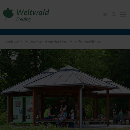
Weltwald
Weltwald entdecken
Info-Pavillions