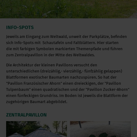
INFO-SPOTS
Jeweils am Eingang zum Weltwald, unweit der Parkplätze, befinden
sich Info-Spots mit Schautafeln und Faltblättern. Hier starten
die mit farbigen Symbolen markierten Themenpfade und führen
zum Zentralpavillon in der Mitte des Weltwaldes.
Die Architektur der kleinen Pavillons versucht den
unterschiedlichen (dreizählig,- vierzählig,- fünfzählig gelappen)
Blattformen exotischer Baumarten nachzuspüren
.
So hat der
"Pavillon Französischer Ahorn" einen dreieckigen, der "Pavillon
Tulpenbaum" einen quadratischen und der "Pavillon Zucker-Ahorn"
einen fünfeckigen Grundriss. Im Boden ist jeweils die Blattform der
zugehörigen Baumart abgebildet.
ZENTRALPAVILLON